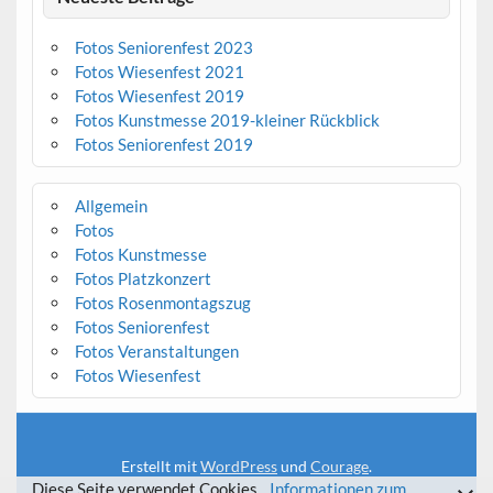
Fotos Seniorenfest 2023
Fotos Wiesenfest 2021
Fotos Wiesenfest 2019
Fotos Kunstmesse 2019-kleiner Rückblick
Fotos Seniorenfest 2019
Allgemein
Fotos
Fotos Kunstmesse
Fotos Platzkonzert
Fotos Rosenmontagszug
Fotos Seniorenfest
Fotos Veranstaltungen
Fotos Wiesenfest
Erstellt mit
WordPress
und
Courage
.
Diese Seite verwendet Cookies.
Informationen zum