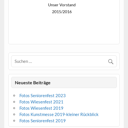
Unser Vorstand
2015/2016
Neueste Beiträge
Fotos Seniorenfest 2023
Fotos Wiesenfest 2021
Fotos Wiesenfest 2019
Fotos Kunstmesse 2019-kleiner Rückblick
Fotos Seniorenfest 2019