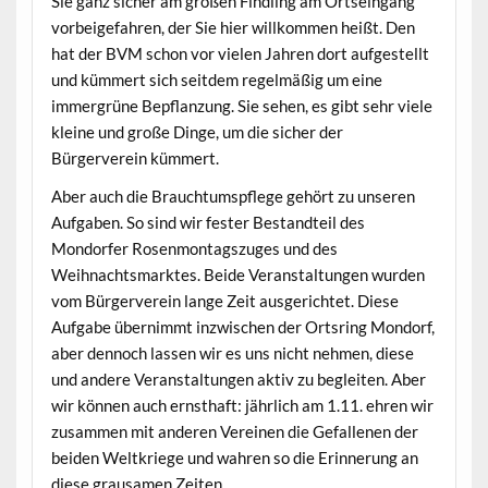
Sie ganz sicher am großen Findling am Ortseingang
vorbeigefahren, der Sie hier willkommen heißt. Den
hat der BVM schon vor vielen Jahren dort aufgestellt
und kümmert sich seitdem regelmäßig um eine
immergrüne Bepflanzung. Sie sehen, es gibt sehr viele
kleine und große Dinge, um die sicher der
Bürgerverein kümmert.
Aber auch die Brauchtumspflege gehört zu unseren
Aufgaben. So sind wir fester Bestandteil des
Mondorfer Rosenmontagszuges und des
Weihnachtsmarktes. Beide Veranstaltungen wurden
vom Bürgerverein lange Zeit ausgerichtet. Diese
Aufgabe übernimmt inzwischen der Ortsring Mondorf,
aber dennoch lassen wir es uns nicht nehmen, diese
und andere Veranstaltungen aktiv zu begleiten. Aber
wir können auch ernsthaft: jährlich am 1.11. ehren wir
zusammen mit anderen Vereinen die Gefallenen der
beiden Weltkriege und wahren so die Erinnerung an
diese grausamen Zeiten.