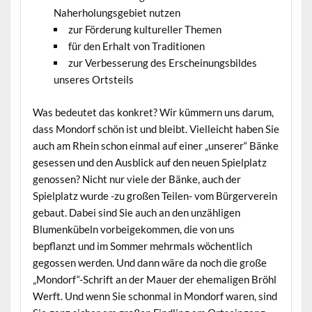
Naherholungsgebiet nutzen
zur Förderung kultureller Themen
für den Erhalt von Traditionen
zur Verbesserung des Erscheinungsbildes
unseres Ortsteils
Was bedeutet das konkret?
Wir kümmern uns darum,
dass Mondorf schön ist und bleibt. Vielleicht haben Sie
auch am Rhein schon einmal auf einer „unserer“ Bänke
gesessen und den Ausblick auf den neuen Spielplatz
genossen? Nicht nur viele der Bänke, auch der
Spielplatz wurde -zu großen Teilen- vom Bürgerverein
gebaut. Dabei sind Sie auch an den unzähligen
Blumenkübeln vorbeigekommen, die von uns
bepflanzt und im Sommer mehrmals wöchentlich
gegossen werden. Und dann wäre da noch die große
„Mondorf“-Schrift an der Mauer der ehemaligen Bröhl
Werft. Und wenn Sie schonmal in Mondorf waren, sind